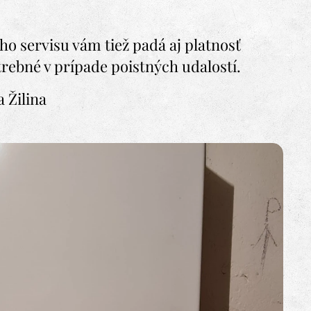
ho servisu vám tiež padá aj platnosť
trebné v prípade poistných udalostí.
a Žilina