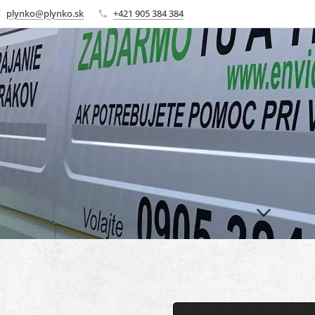
plynko@plynko.sk
+421 905 384 384