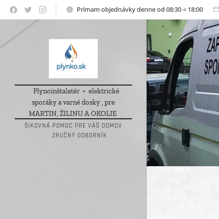
Prímam objednávky denne od 08:30 < 18:00
Plynoinštalatér + elektrické
sporáky a varné dosky , pre
MARTIN, ŽILINU A OKOLIE
ŠIKOVNÁ POMOC PRE VÁŠ DOMOV
🏘 ZRUČNÝ ODBORNÍK