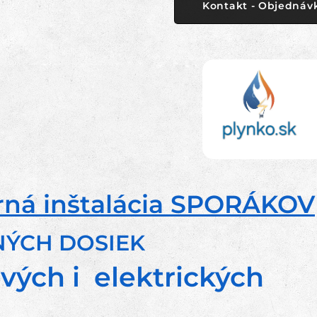
Kontakt - Objednáv
ná inštalácia
SPORÁKOV
NÝCH DOSIEK
vých i elektrických