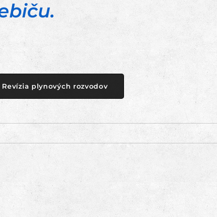
ebiču.
Revízia plynových rozvodov