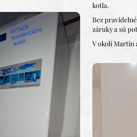
kotla.
Bez pravidelné
záruky a sú po
V okolí Martin 